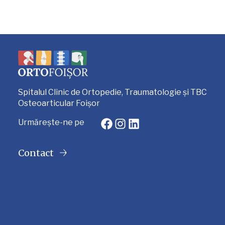
Spitalul Clinic de Ortopedie, Traumatologie și TBC
Osteoarticular Foișor
Facebook
Instagram
LinkedIn
Urmărește-ne pe
Contact