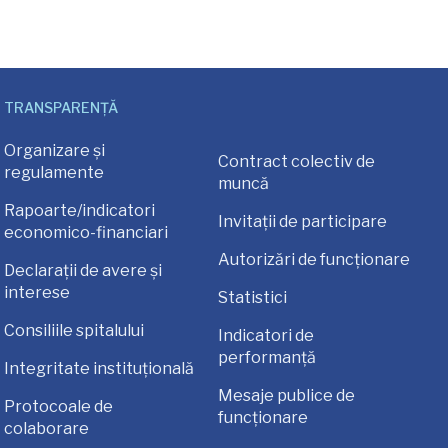
TRANSPARENȚĂ
Organizare și
Contract colectiv de
regulamente
muncă
Rapoarte/indicatori
Invitații de participare
economico-financiari
Autorizări de funcționare
Declarații de avere și
interese
Statistici
Consiliile spitalului
Indicatori de
performanță
Integritate instituțională
Mesaje publice de
Protocoale de
funcționare
colaborare