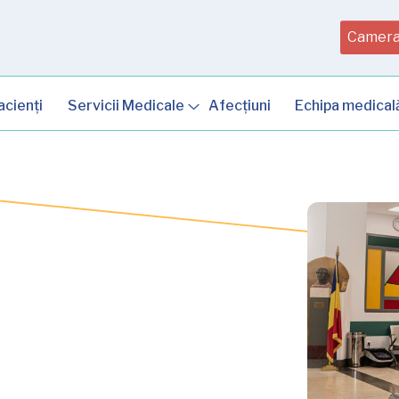
Camera
acienți
Servicii Medicale
Afecțiuni
Echipa medical