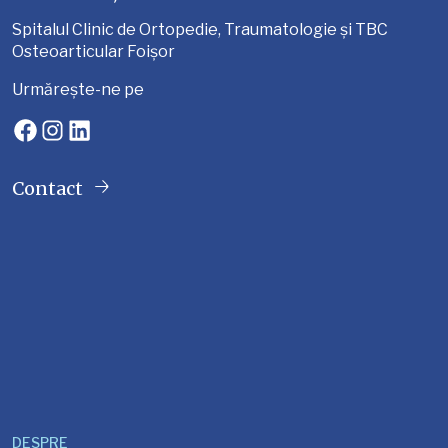
Spitalul Clinic de Ortopedie, Traumatologie și TBC
Osteoarticular Foișor
Urmărește-ne pe
Facebook
Instagram
LinkedIn
Contact
DESPRE