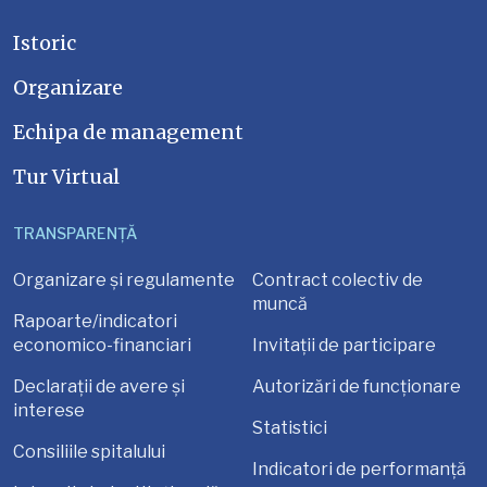
Istoric
Organizare
Echipa de management
Tur Virtual
TRANSPARENȚĂ
Organizare și regulamente
Contract colectiv de
muncă
Rapoarte/indicatori
economico-financiari
Invitații de participare
Declarații de avere și
Autorizări de funcționare
interese
Statistici
Consiliile spitalului
Indicatori de performanță